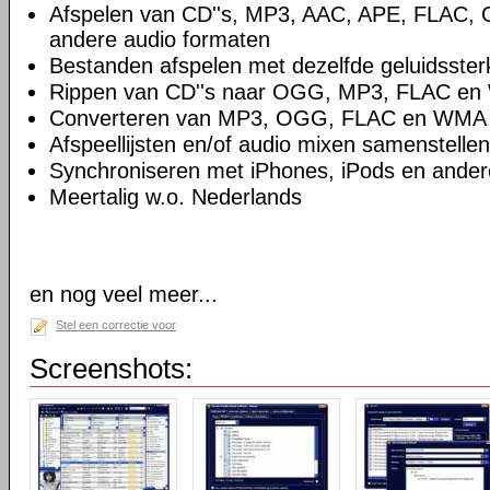
Afspelen van CD''s, MP3, AAC, APE, FLAC
andere audio formaten
Bestanden afspelen met dezelfde geluidsster
Rippen van CD''s naar OGG, MP3, FLAC e
Converteren van MP3, OGG, FLAC en WMA
Afspeellijsten en/of audio mixen samenstellen
Synchroniseren met iPhones, iPods en ande
Meertalig w.o. Nederlands
en nog veel meer...
Stel een correctie voor
Screenshots: