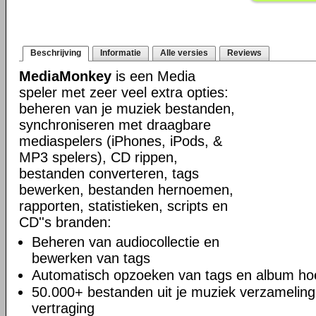
Beschrijving
Informatie
Alle versies
Reviews
MediaMonkey
is een Media
speler met zeer veel extra opties:
beheren van je muziek bestanden,
synchroniseren met draagbare
mediaspelers (iPhones, iPods, &
MP3 spelers), CD rippen,
bestanden converteren, tags
bewerken, bestanden hernoemen,
rapporten, statistieken, scripts en
CD''s branden:
Beheren van audiocollectie en
bewerken van tags
Automatisch opzoeken van tags en album hoe
50.000+ bestanden uit je muziek verzamelin
vertraging