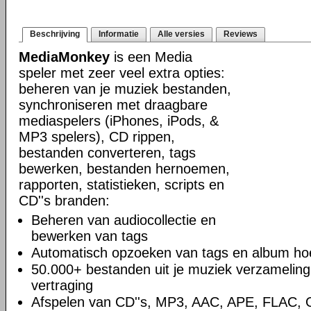
Beschrijving
Informatie
Alle versies
Reviews
MediaMonkey
is een Media
speler met zeer veel extra opties:
beheren van je muziek bestanden,
synchroniseren met draagbare
mediaspelers (iPhones, iPods, &
MP3 spelers), CD rippen,
bestanden converteren, tags
bewerken, bestanden hernoemen,
rapporten, statistieken, scripts en
CD''s branden:
Beheren van audiocollectie en
bewerken van tags
Automatisch opzoeken van tags en album hoe
50.000+ bestanden uit je muziek verzamelin
vertraging
Afspelen van CD''s, MP3, AAC, APE, FLAC