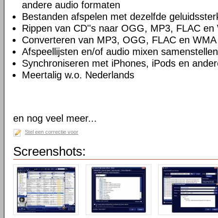
andere audio formaten
Bestanden afspelen met dezelfde geluidsster
Rippen van CD''s naar OGG, MP3, FLAC e
Converteren van MP3, OGG, FLAC en WMA
Afspeellijsten en/of audio mixen samenstellen
Synchroniseren met iPhones, iPods en ande
Meertalig w.o. Nederlands
en nog veel meer...
Stel een correctie voor
Screenshots: