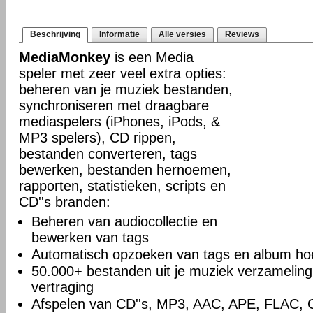
Beschrijving
Informatie
Alle versies
Reviews
MediaMonkey
is een Media
speler met zeer veel extra opties:
beheren van je muziek bestanden,
synchroniseren met draagbare
mediaspelers (iPhones, iPods, &
MP3 spelers), CD rippen,
bestanden converteren, tags
bewerken, bestanden hernoemen,
rapporten, statistieken, scripts en
CD''s branden:
Beheren van audiocollectie en
bewerken van tags
Automatisch opzoeken van tags en album hoe
50.000+ bestanden uit je muziek verzamelin
vertraging
Afspelen van CD''s, MP3, AAC, APE, FLAC