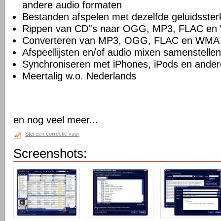
andere audio formaten
Bestanden afspelen met dezelfde geluidsster
Rippen van CD''s naar OGG, MP3, FLAC e
Converteren van MP3, OGG, FLAC en WMA
Afspeellijsten en/of audio mixen samenstellen
Synchroniseren met iPhones, iPods en ande
Meertalig w.o. Nederlands
en nog veel meer...
Stel een correctie voor
Screenshots: