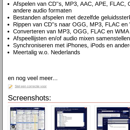
Afspelen van CD''s, MP3, AAC, APE, FLAC
andere audio formaten
Bestanden afspelen met dezelfde geluidsster
Rippen van CD''s naar OGG, MP3, FLAC e
Converteren van MP3, OGG, FLAC en WMA
Afspeellijsten en/of audio mixen samenstellen
Synchroniseren met iPhones, iPods en ande
Meertalig w.o. Nederlands
en nog veel meer...
Stel een correctie voor
Screenshots: