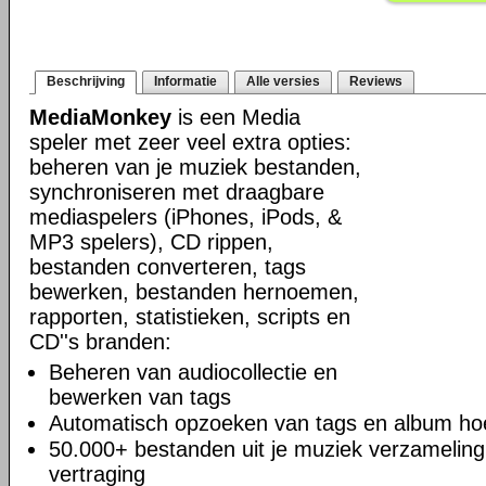
Beschrijving
Informatie
Alle versies
Reviews
MediaMonkey
is een Media
speler met zeer veel extra opties:
beheren van je muziek bestanden,
synchroniseren met draagbare
mediaspelers (iPhones, iPods, &
MP3 spelers), CD rippen,
bestanden converteren, tags
bewerken, bestanden hernoemen,
rapporten, statistieken, scripts en
CD''s branden:
Beheren van audiocollectie en
bewerken van tags
Automatisch opzoeken van tags en album hoe
50.000+ bestanden uit je muziek verzamelin
vertraging