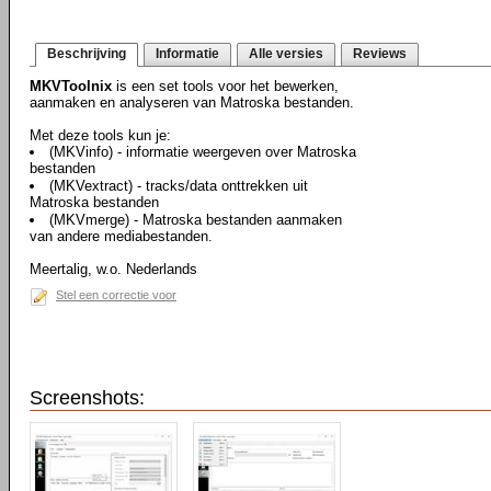
Beschrijving
Informatie
Alle versies
Reviews
MKVToolnix
is een set tools voor het bewerken,
aanmaken en analyseren van Matroska bestanden.
Met deze tools kun je:
(MKVinfo) - informatie weergeven over Matroska
bestanden
(MKVextract) - tracks/data onttrekken uit
Matroska bestanden
(MKVmerge) - Matroska bestanden aanmaken
van andere mediabestanden.
Meertalig, w.o. Nederlands
Stel een correctie voor
Screenshots: