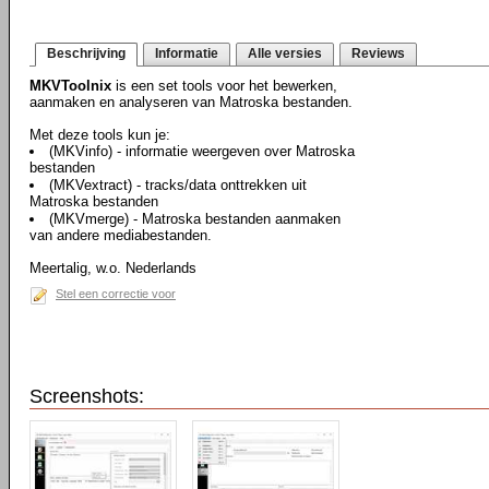
Beschrijving
Informatie
Alle versies
Reviews
MKVToolnix
is een set tools voor het bewerken,
aanmaken en analyseren van Matroska bestanden.
Met deze tools kun je:
(MKVinfo) - informatie weergeven over Matroska
bestanden
(MKVextract) - tracks/data onttrekken uit
Matroska bestanden
(MKVmerge) - Matroska bestanden aanmaken
van andere mediabestanden.
Meertalig, w.o. Nederlands
Stel een correctie voor
Screenshots: