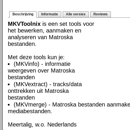
Beschrijving
Informatie
Alle versies
Reviews
MKVToolnix
is een set tools voor
het bewerken, aanmaken en
analyseren van Matroska
bestanden.
Met deze tools kun je:
(MKVinfo) - informatie
weergeven over Matroska
bestanden
(MKVextract) - tracks/data
onttrekken uit Matroska
bestanden
(MKVmerge) - Matroska bestanden aanmake
mediabestanden.
Meertalig, w.o. Nederlands