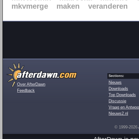
mkvmerge
maken
veranderen
Sections:
Nieuws
Over AfterDawn
Downloads
Feedback
Top Downloads
Discussie
Vraag en Antwoo
Nieuws2.nl
© 1999-2026