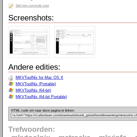
Stel een correctie voor
Screenshots:
Andere edities:
MKVToolNix for Mac OS X
MKVToolNix (Portable)
MKVToolNix (64-bit)
MKVToolNix (64-bit Portable)
HTML code om naar deze pagina te linken:
Trefwoorden: