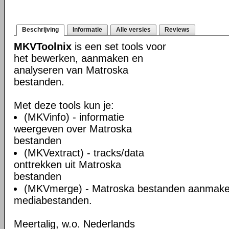
Beschrijving
Informatie
Alle versies
Reviews
MKVToolnix
is een set tools voor
het bewerken, aanmaken en
analyseren van Matroska
bestanden.
Met deze tools kun je:
(MKVinfo) - informatie
weergeven over Matroska
bestanden
(MKVextract) - tracks/data
onttrekken uit Matroska
bestanden
(MKVmerge) - Matroska bestanden aanmake
mediabestanden.
Meertalig, w.o. Nederlands