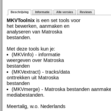
Beschrijving
Informatie
Alle versies
Reviews
MKVToolnix
is een set tools voor
het bewerken, aanmaken en
analyseren van Matroska
bestanden.
Met deze tools kun je:
(MKVinfo) - informatie
weergeven over Matroska
bestanden
(MKVextract) - tracks/data
onttrekken uit Matroska
bestanden
(MKVmerge) - Matroska bestanden aanmake
mediabestanden.
Meertalig, w.o. Nederlands