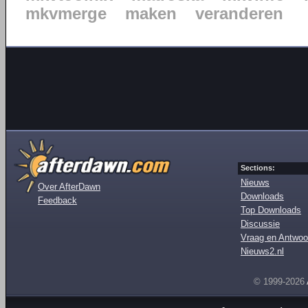
mkvmerge
maken
veranderen
Sections:
Nieuws
Over AfterDawn
Downloads
Feedback
Top Downloads
Discussie
Vraag en Antwoo
Nieuws2.nl
© 1999-2026