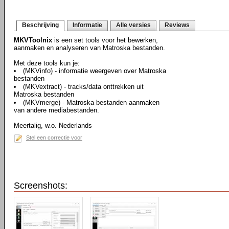
Beschrijving
Informatie
Alle versies
Reviews
MKVToolnix
is een set tools voor het bewerken,
aanmaken en analyseren van Matroska bestanden.
Met deze tools kun je:
(MKVinfo) - informatie weergeven over Matroska
bestanden
(MKVextract) - tracks/data onttrekken uit
Matroska bestanden
(MKVmerge) - Matroska bestanden aanmaken
van andere mediabestanden.
Meertalig, w.o. Nederlands
Stel een correctie voor
Screenshots: