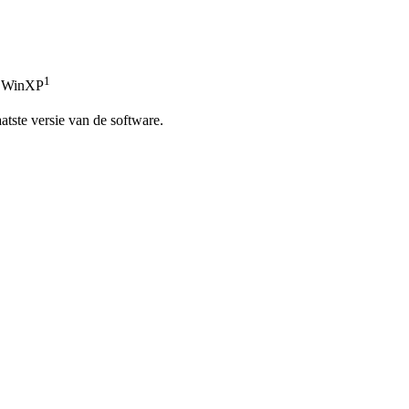
1
/ WinXP
atste versie van de software.