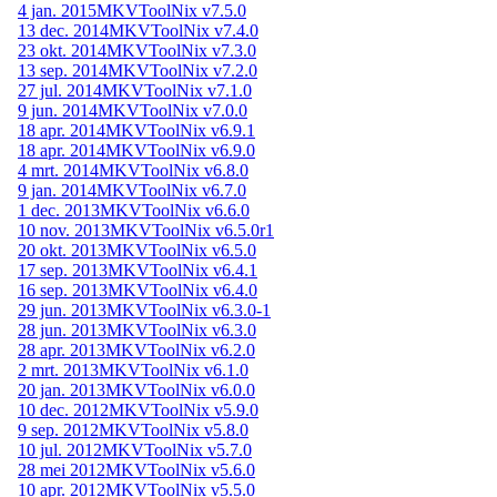
4 jan. 2015
MKVToolNix v7.5.0
13 dec. 2014
MKVToolNix v7.4.0
23 okt. 2014
MKVToolNix v7.3.0
13 sep. 2014
MKVToolNix v7.2.0
27 jul. 2014
MKVToolNix v7.1.0
9 jun. 2014
MKVToolNix v7.0.0
18 apr. 2014
MKVToolNix v6.9.1
18 apr. 2014
MKVToolNix v6.9.0
4 mrt. 2014
MKVToolNix v6.8.0
9 jan. 2014
MKVToolNix v6.7.0
1 dec. 2013
MKVToolNix v6.6.0
10 nov. 2013
MKVToolNix v6.5.0r1
20 okt. 2013
MKVToolNix v6.5.0
17 sep. 2013
MKVToolNix v6.4.1
16 sep. 2013
MKVToolNix v6.4.0
29 jun. 2013
MKVToolNix v6.3.0-1
28 jun. 2013
MKVToolNix v6.3.0
28 apr. 2013
MKVToolNix v6.2.0
2 mrt. 2013
MKVToolNix v6.1.0
20 jan. 2013
MKVToolNix v6.0.0
10 dec. 2012
MKVToolNix v5.9.0
9 sep. 2012
MKVToolNix v5.8.0
10 jul. 2012
MKVToolNix v5.7.0
28 mei 2012
MKVToolNix v5.6.0
10 apr. 2012
MKVToolNix v5.5.0