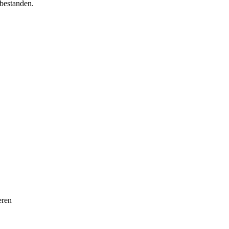
bestanden.
eren