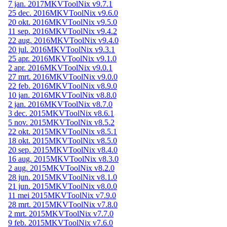
7 jan. 2017
MKVToolNix v9.7.1
25 dec. 2016
MKVToolNix v9.6.0
20 okt. 2016
MKVToolNix v9.5.0
11 sep. 2016
MKVToolNix v9.4.2
22 aug. 2016
MKVToolNix v9.4.0
20 jul. 2016
MKVToolNix v9.3.1
25 apr. 2016
MKVToolNix v9.1.0
2 apr. 2016
MKVToolNix v9.0.1
27 mrt. 2016
MKVToolNix v9.0.0
22 feb. 2016
MKVToolNix v8.9.0
10 jan. 2016
MKVToolNix v8.8.0
2 jan. 2016
MKVToolNix v8.7.0
3 dec. 2015
MKVToolNix v8.6.1
5 nov. 2015
MKVToolNix v8.5.2
22 okt. 2015
MKVToolNix v8.5.1
18 okt. 2015
MKVToolNix v8.5.0
20 sep. 2015
MKVToolNix v8.4.0
16 aug. 2015
MKVToolNix v8.3.0
2 aug. 2015
MKVToolNix v8.2.0
28 jun. 2015
MKVToolNix v8.1.0
21 jun. 2015
MKVToolNix v8.0.0
11 mei 2015
MKVToolNix v7.9.0
28 mrt. 2015
MKVToolNix v7.8.0
2 mrt. 2015
MKVToolNix v7.7.0
9 feb. 2015
MKVToolNix v7.6.0