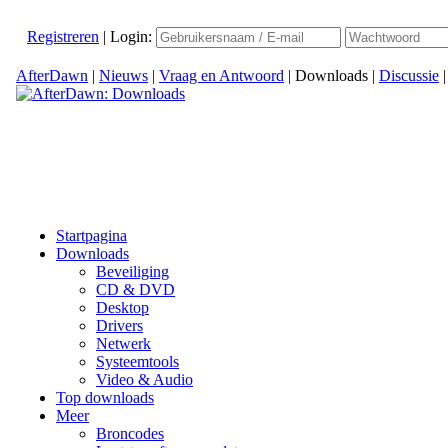
Registreren
|
Login:
AfterDawn
|
Nieuws
|
Vraag en Antwoord
|
Downloads
|
Discussie
Startpagina
Downloads
Beveiliging
CD & DVD
Desktop
Drivers
Netwerk
Systeemtools
Video & Audio
Top downloads
Meer
Broncodes