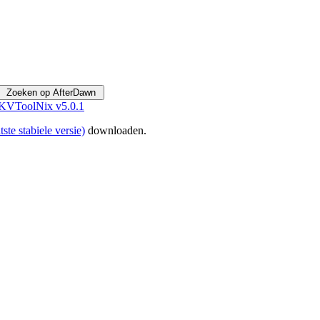
VToolNix v5.0.1
tste stabiele versie)
downloaden.