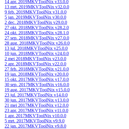
14 apr. 2019
MKVToolNix v33.0.0
13 mrt. 2019
MKVToolNix v32.0.0
9 feb. 2019
MKVToolNix v31.0.0
5 jan. 2019
MKVToolNix v30.0.0
2 dec. 2018
MKVToolNix v29.0.0
27 okt. 2018
MKVToolNix v28.2.0
24 okt. 2018
MKVToolNix v28.1.0
27 sep. 2018
MKVToolNix v27.0.0
28 aug. 2018
MKVToolNix v26.0.0
13 jul. 2018
MKVToolNix v25.0.0
10 jun. 2018
MKVToolNix v24.0.0
2 mei 2018
MKVToolNix v23.0.0
2 apr. 2018
MKVToolNix v22.0.0
27 feb. 2018
MKVToolNix v21.0.0
19 jan. 2018
MKVToolNix v20.0.0
15 okt. 2017
MKVToolNix v17.0.0
30 sep. 2017
MKVToolNix v16.0.0
19 aug. 2017
MKVToolNix v15.0.0
23 jul. 2017
MKVToolNix v14.0.0
30 jun. 2017
MKVToolNix v13.0.0
21 mei 2017
MKVToolNix v12.0.0
23 apr. 2017
MKVToolNix v11.0.0
1 apr. 2017
MKVToolNix v10.0.0
5 mrt. 2017
MKVToolNix v9.9.0
22 jan. 2017
MKVToolNix v9.8.0