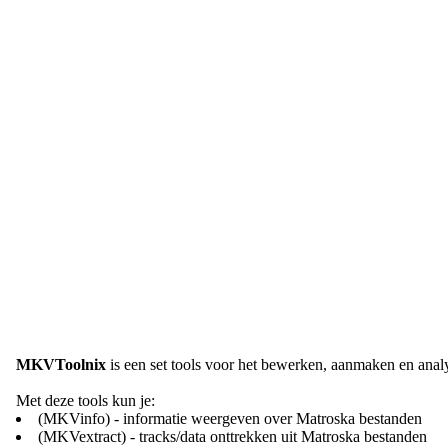
MKVToolnix
is een set tools voor het bewerken, aanmaken en ana
Met deze tools kun je:
(MKVinfo) - informatie weergeven over Matroska bestanden
(MKVextract) - tracks/data onttrekken uit Matroska bestanden