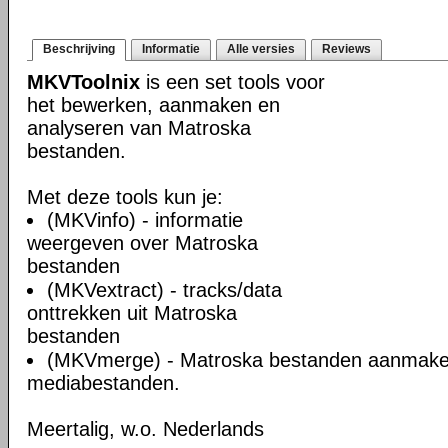
Beschrijving
Informatie
Alle versies
Reviews
MKVToolnix
is een set tools voor
het bewerken, aanmaken en
analyseren van Matroska
bestanden.
Met deze tools kun je:
(MKVinfo) - informatie
weergeven over Matroska
bestanden
(MKVextract) - tracks/data
onttrekken uit Matroska
bestanden
(MKVmerge) - Matroska bestanden aanmake
mediabestanden.
Meertalig, w.o. Nederlands