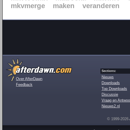
mkvmerge
maken
veranderen
Sections:
Nieuws
Over AfterDawn
Downloads
Feedback
Top Downloads
Discussie
Vraag en Antwoo
Nieuws2.nl
© 1999-2026