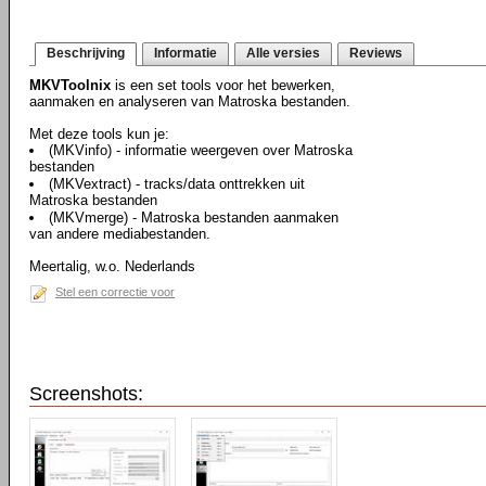
Beschrijving
Informatie
Alle versies
Reviews
MKVToolnix
is een set tools voor het bewerken,
aanmaken en analyseren van Matroska bestanden.
Met deze tools kun je:
(MKVinfo) - informatie weergeven over Matroska
bestanden
(MKVextract) - tracks/data onttrekken uit
Matroska bestanden
(MKVmerge) - Matroska bestanden aanmaken
van andere mediabestanden.
Meertalig, w.o. Nederlands
Stel een correctie voor
Screenshots: