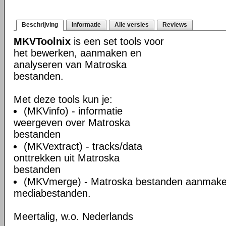
Beschrijving
Informatie
Alle versies
Reviews
MKVToolnix
is een set tools voor
het bewerken, aanmaken en
analyseren van Matroska
bestanden.
Met deze tools kun je:
(MKVinfo) - informatie
weergeven over Matroska
bestanden
(MKVextract) - tracks/data
onttrekken uit Matroska
bestanden
(MKVmerge) - Matroska bestanden aanmake
mediabestanden.
Meertalig, w.o. Nederlands