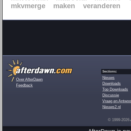
mkvmerge
maken
veranderen
Sections:
Nieuws
Over AfterDawn
Downloads
Feedback
Top Downloads
Discussie
Vraag en Antwoo
Nieuws2.nl
© 1999-2026