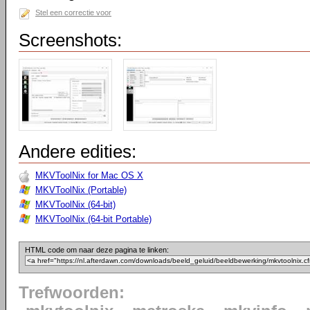
Stel een correctie voor
Screenshots:
Andere edities:
MKVToolNix for Mac OS X
MKVToolNix (Portable)
MKVToolNix (64-bit)
MKVToolNix (64-bit Portable)
HTML code om naar deze pagina te linken:
Trefwoorden: