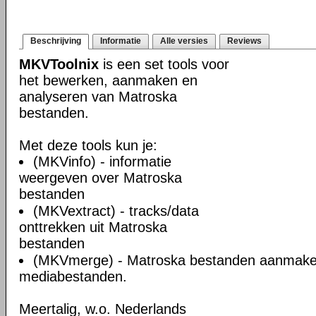
Beschrijving
Informatie
Alle versies
Reviews
MKVToolnix
is een set tools voor
het bewerken, aanmaken en
analyseren van Matroska
bestanden.
Met deze tools kun je:
(MKVinfo) - informatie
weergeven over Matroska
bestanden
(MKVextract) - tracks/data
onttrekken uit Matroska
bestanden
(MKVmerge) - Matroska bestanden aanmake
mediabestanden.
Meertalig, w.o. Nederlands