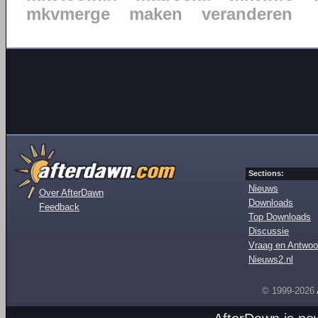
mkvmerge
maken
veranderen
Sections:
Nieuws
Over AfterDawn
Downloads
Feedback
Top Downloads
Discussie
Vraag en Antwoo
Nieuws2.nl
© 1999-2026