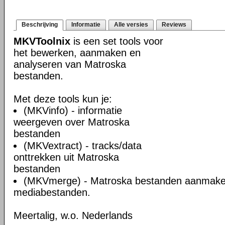
Beschrijving
Informatie
Alle versies
Reviews
MKVToolnix
is een set tools voor
het bewerken, aanmaken en
analyseren van Matroska
bestanden.
Met deze tools kun je:
(MKVinfo) - informatie
weergeven over Matroska
bestanden
(MKVextract) - tracks/data
onttrekken uit Matroska
bestanden
(MKVmerge) - Matroska bestanden aanmake
mediabestanden.
Meertalig, w.o. Nederlands