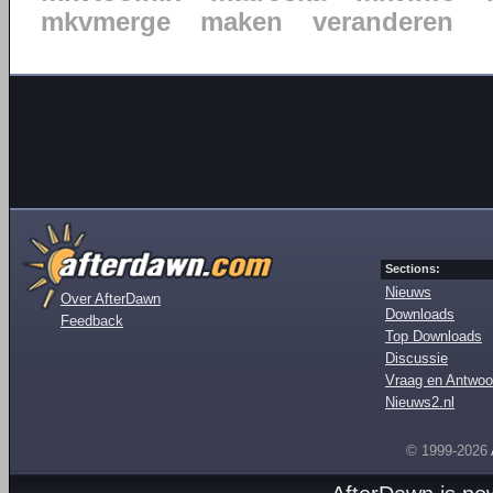
mkvmerge
maken
veranderen
Sections:
Nieuws
Over AfterDawn
Downloads
Feedback
Top Downloads
Discussie
Vraag en Antwoo
Nieuws2.nl
© 1999-2026