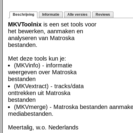
Beschrijving
Informatie
Alle versies
Reviews
MKVToolnix
is een set tools voor
het bewerken, aanmaken en
analyseren van Matroska
bestanden.
Met deze tools kun je:
(MKVinfo) - informatie
weergeven over Matroska
bestanden
(MKVextract) - tracks/data
onttrekken uit Matroska
bestanden
(MKVmerge) - Matroska bestanden aanmake
mediabestanden.
Meertalig, w.o. Nederlands