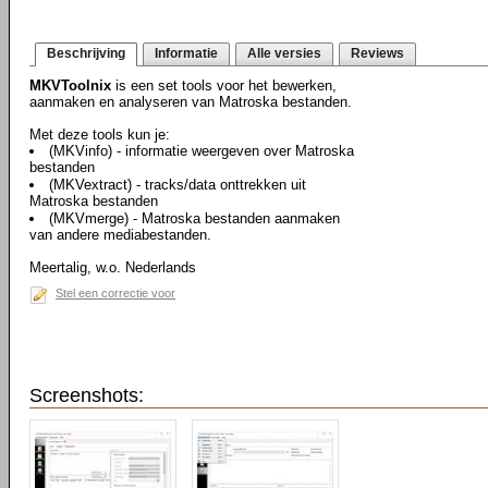
Beschrijving
Informatie
Alle versies
Reviews
MKVToolnix
is een set tools voor het bewerken,
aanmaken en analyseren van Matroska bestanden.
Met deze tools kun je:
(MKVinfo) - informatie weergeven over Matroska
bestanden
(MKVextract) - tracks/data onttrekken uit
Matroska bestanden
(MKVmerge) - Matroska bestanden aanmaken
van andere mediabestanden.
Meertalig, w.o. Nederlands
Stel een correctie voor
Screenshots: