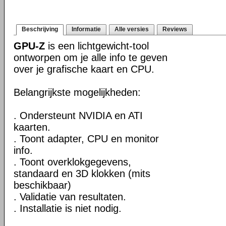
Beschrijving
Informatie
Alle versies
Reviews
GPU-Z
is een lichtgewicht-tool
ontworpen om je alle info te geven
over je grafische kaart en CPU.
Belangrijkste mogelijkheden:
. Ondersteunt NVIDIA en ATI
kaarten.
. Toont adapter, CPU en monitor
info.
. Toont overklokgegevens,
standaard en 3D klokken (mits
beschikbaar)
. Validatie van resultaten.
. Installatie is niet nodig.