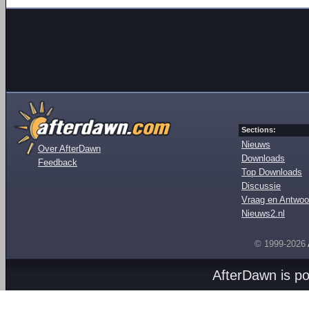
Sections:
Nieuws
Over AfterDawn
Downloads
Feedback
Top Downloads
Discussie
Vraag en Antwoo
Nieuws2.nl
© 1999-2026
AfterDawn is p