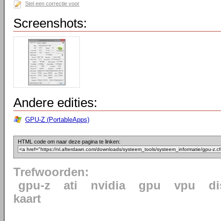
Stel een correctie voor
Screenshots:
Andere edities:
GPU-Z (PortableApps)
HTML code om naar deze pagina te linken:
Trefwoorden:
gpu-z
ati
nvidia
gpu
vpu
di
kaart