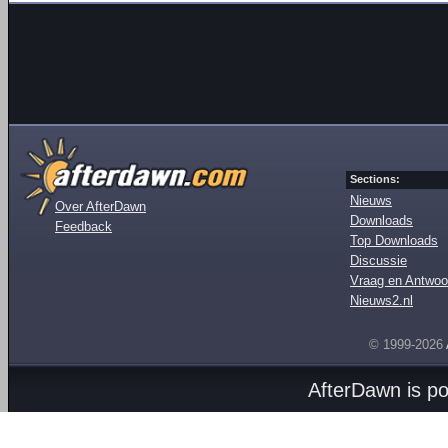
Sections:
Nieuws
Over AfterDawn
Downloads
Feedback
Top Downloads
Discussie
Vraag en Antwoo
Nieuws2.nl
© 1999-2026
AfterDawn is p