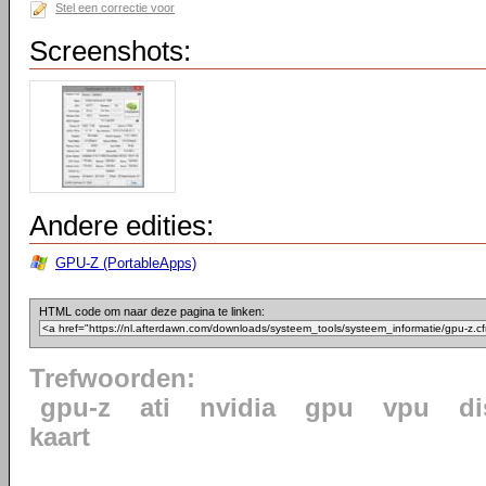
Stel een correctie voor
Screenshots:
Andere edities:
GPU-Z (PortableApps)
HTML code om naar deze pagina te linken:
Trefwoorden:
gpu-z
ati
nvidia
gpu
vpu
di
kaart