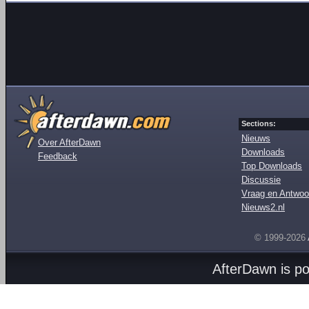
Sections:
Nieuws
Over AfterDawn
Downloads
Feedback
Top Downloads
Discussie
Vraag en Antwoo
Nieuws2.nl
© 1999-2026
AfterDawn is p