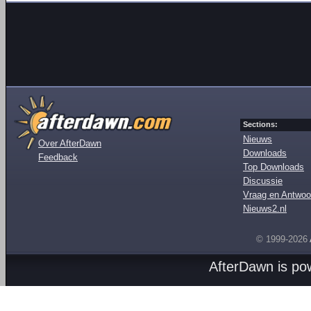
Sections:
Nieuws
Over AfterDawn
Downloads
Feedback
Top Downloads
Discussie
Vraag en Antwoo
Nieuws2.nl
© 1999-2026
AfterDawn is p