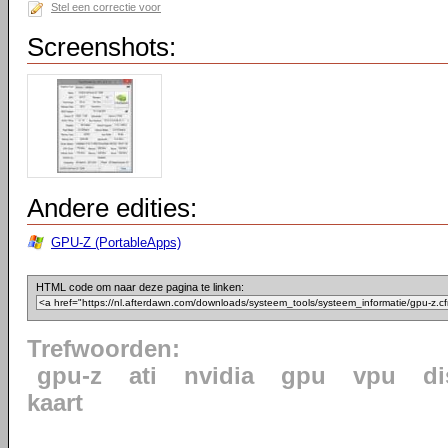
Stel een correctie voor
Screenshots:
Andere edities:
GPU-Z (PortableApps)
HTML code om naar deze pagina te linken:
Trefwoorden:
gpu-z
ati
nvidia
gpu
vpu
di
kaart