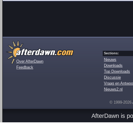
Sections:
Nieuws
Over AfterDawn
Downloads
Feedback
Top Downloads
Discussie
Vraag en Antwoo
Nieuws2.nl
© 1999-2026
AfterDawn is p