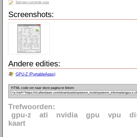
Stel een correctie voor
Screenshots:
Andere edities:
GPU-Z (PortableApps)
HTML code om naar deze pagina te linken:
Trefwoorden:
gpu-z
ati
nvidia
gpu
vpu
di
kaart