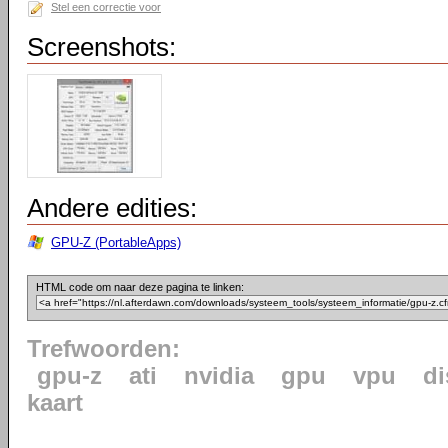
Stel een correctie voor
Screenshots:
Andere edities:
GPU-Z (PortableApps)
HTML code om naar deze pagina te linken:
Trefwoorden:
gpu-z
ati
nvidia
gpu
vpu
di
kaart