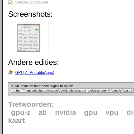
Stel een correctie voor
Screenshots:
Andere edities:
GPU-Z (PortableApps)
HTML code om naar deze pagina te linken:
Trefwoorden:
gpu-z
ati
nvidia
gpu
vpu
di
kaart