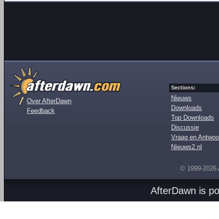
Sections:
Nieuws
Over AfterDawn
Downloads
Feedback
Top Downloads
Discussie
Vraag en Antwoo
Nieuws2.nl
© 1999-2026
AfterDawn is p