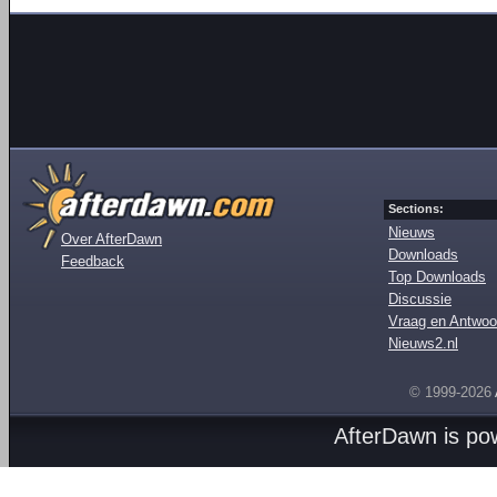
Sections:
Nieuws
Over AfterDawn
Downloads
Feedback
Top Downloads
Discussie
Vraag en Antwoo
Nieuws2.nl
© 1999-2026
AfterDawn is p