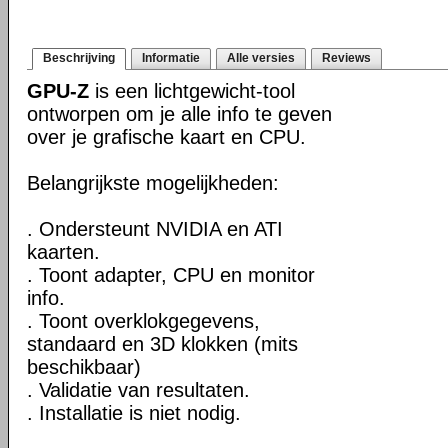
Beschrijving
Informatie
Alle versies
Reviews
GPU-Z
is een lichtgewicht-tool
ontworpen om je alle info te geven
over je grafische kaart en CPU.
Belangrijkste mogelijkheden:
. Ondersteunt NVIDIA en ATI
kaarten.
. Toont adapter, CPU en monitor
info.
. Toont overklokgegevens,
standaard en 3D klokken (mits
beschikbaar)
. Validatie van resultaten.
. Installatie is niet nodig.