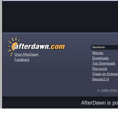
Sections:
Nieuws
Over AfterDawn
Downloads
Feedback
Top Downloads
Discussie
Vraag en Antwoo
Nieuws2.nl
© 1999-2026
AfterDawn is p