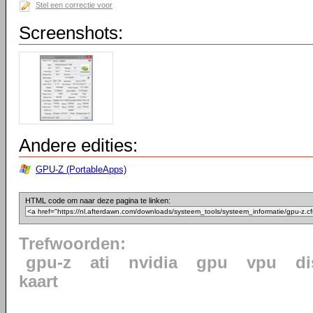
Stel een correctie voor
Screenshots:
Andere edities:
GPU-Z (PortableApps)
HTML code om naar deze pagina te linken:
Trefwoorden:
gpu-z
ati
nvidia
gpu
vpu
di
kaart