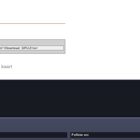
 kaart
Follow us: