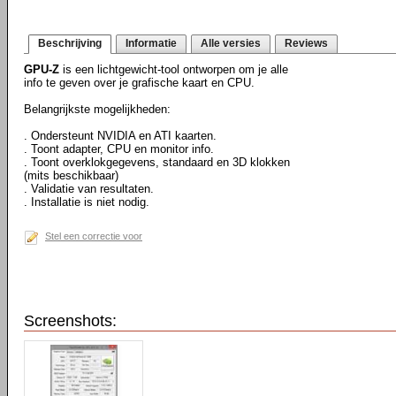
Beschrijving
Informatie
Alle versies
Reviews
GPU-Z
is een lichtgewicht-tool ontworpen om je alle
info te geven over je grafische kaart en CPU.
Belangrijkste mogelijkheden:
. Ondersteunt NVIDIA en ATI kaarten.
. Toont adapter, CPU en monitor info.
. Toont overklokgegevens, standaard en 3D klokken
(mits beschikbaar)
. Validatie van resultaten.
. Installatie is niet nodig.
Stel een correctie voor
Screenshots: