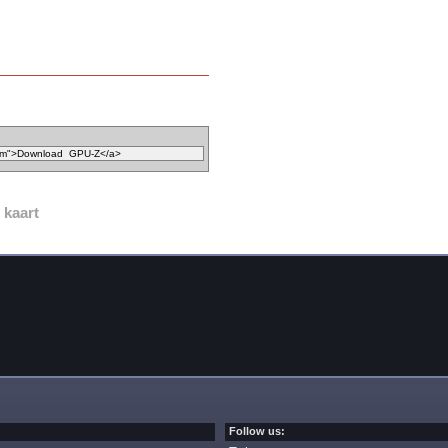
 kaart
Follow us: