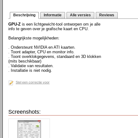
Beschrijving
Informatie
Alle versies
Reviews
GPU-Z
is een lichtgewicht-tool ontworpen om je alle
info te geven over je grafische kaart en CPU.
Belangrijkste mogelijkheden:
. Ondersteunt NVIDIA en ATI kaarten.
. Toont adapter, CPU en monitor info.
. Toont overklokgegevens, standaard en 3D klokken
(mits beschikbaar)
. Validatie van resultaten.
. Installatie is niet nodig.
Stel een correctie voor
Screenshots: