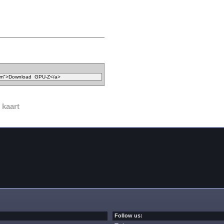
 kaart
Follow us: