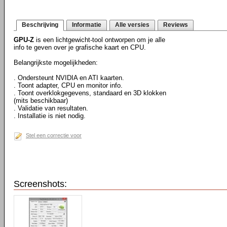
Beschrijving
Informatie
Alle versies
Reviews
GPU-Z
is een lichtgewicht-tool ontworpen om je alle
info te geven over je grafische kaart en CPU.
Belangrijkste mogelijkheden:
. Ondersteunt NVIDIA en ATI kaarten.
. Toont adapter, CPU en monitor info.
. Toont overklokgegevens, standaard en 3D klokken
(mits beschikbaar)
. Validatie van resultaten.
. Installatie is niet nodig.
Stel een correctie voor
Screenshots: