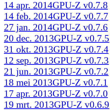
14 apr. 2014
GPU-Z v0.7.8
14 feb. 2014
GPU-Z v0.7.7
27 jan. 2014
GPU-Z v0.7.6
20 dec. 2013
GPU-Z v0.7.5
31 okt. 2013
GPU-Z v0.7.4
12 sep. 2013
GPU-Z v0.7.3
21 jun. 2013
GPU-Z v0.7.2
18 mei 2013
GPU-Z v0.7.1
17 apr. 2013
GPU-Z v0.7.0
19 mrt. 2013
GPU-Z v0.6.9