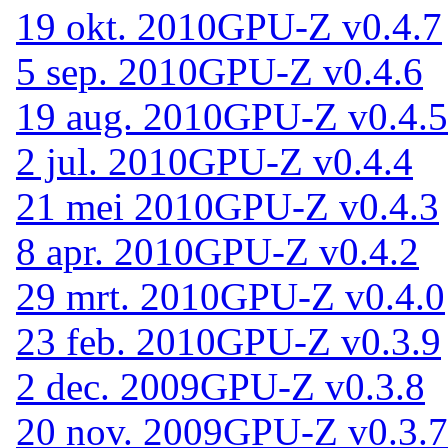
19 okt. 2010
GPU-Z v0.4.7
5 sep. 2010
GPU-Z v0.4.6
19 aug. 2010
GPU-Z v0.4.5
2 jul. 2010
GPU-Z v0.4.4
21 mei 2010
GPU-Z v0.4.3
8 apr. 2010
GPU-Z v0.4.2
29 mrt. 2010
GPU-Z v0.4.0
23 feb. 2010
GPU-Z v0.3.9
2 dec. 2009
GPU-Z v0.3.8
20 nov. 2009
GPU-Z v0.3.7