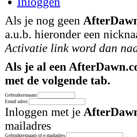
Inloggen
Als je nog geen
AfterDaw
a.u.b. hieronder een nickna
Activatie link word dan naa
Als je al een AfterDawn.
met de volgende tab.
Gebruikersnaam
Email adres
Inloggen met je
AfterDaw
mailadres
Gebruikersnaam of e-mailadres