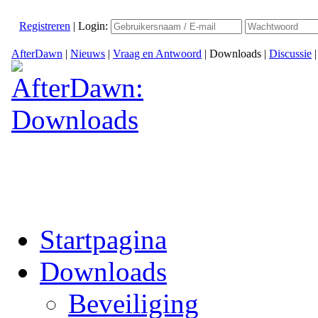
Registreren
|
Login:
AfterDawn
|
Nieuws
|
Vraag en Antwoord
|
Downloads
|
Discussie
Startpagina
Downloads
Beveiliging