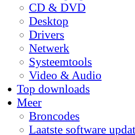
CD & DVD
Desktop
Drivers
Netwerk
Systeemtools
Video & Audio
Top downloads
Meer
Broncodes
Laatste software upda