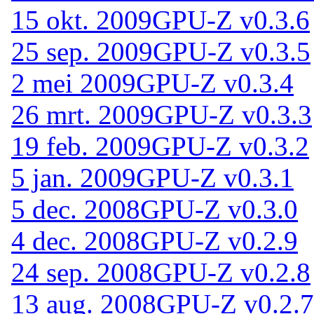
15 okt. 2009
GPU-Z v0.3.6
25 sep. 2009
GPU-Z v0.3.5
2 mei 2009
GPU-Z v0.3.4
26 mrt. 2009
GPU-Z v0.3.3
19 feb. 2009
GPU-Z v0.3.2
5 jan. 2009
GPU-Z v0.3.1
5 dec. 2008
GPU-Z v0.3.0
4 dec. 2008
GPU-Z v0.2.9
24 sep. 2008
GPU-Z v0.2.8
13 aug. 2008
GPU-Z v0.2.7