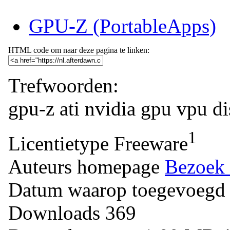
GPU-Z (PortableApps)
HTML code om naar deze pagina te linken:
Trefwoorden:
gpu-z
ati
nvidia
gpu
vpu
di
1
Licentietype
Freeware
Auteurs homepage
Bezoek 
Datum waarop toegevoegd
Downloads
369