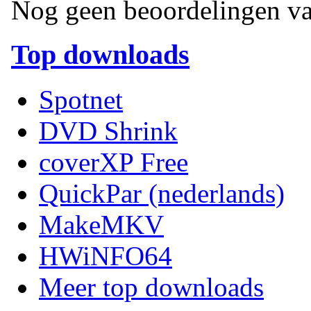
Nog geen beoordelingen va
Top downloads
Spotnet
DVD Shrink
coverXP Free
QuickPar (nederlands)
MakeMKV
HWiNFO64
Meer top downloads