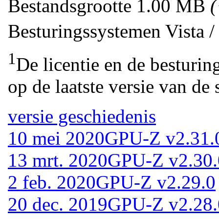
Bestandsgrootte
1.00 MB
Besturingssystemen
Vista 
1
De licentie en de besturin
op de laatste versie van de 
versie geschiedenis
10 mei 2020
GPU-Z v2.31.
13 mrt. 2020
GPU-Z v2.30.
2 feb. 2020
GPU-Z v2.29.0
20 dec. 2019
GPU-Z v2.28.