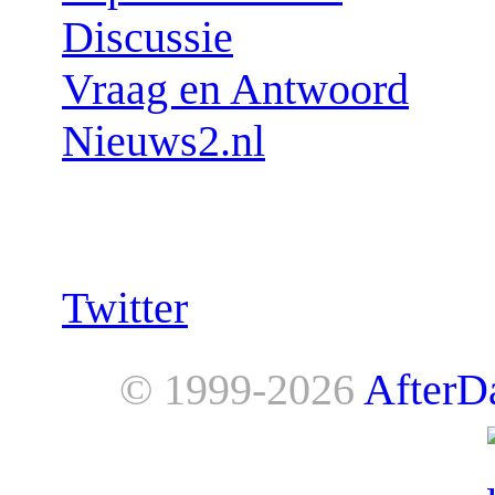
Discussie
Vraag en Antwoord
Nieuws2.nl
Follow us:
Twitter
© 1999-2026
AfterD
AfterDawn is powered by