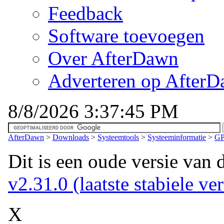
Feedback
Software toevoegen
Over AfterDawn
Adverteren op After
8/8/2026 3:37:45 PM
AfterDawn
>
Downloads
>
Systeemtools
>
Systeeminformatie
>
GP
Dit is een oude versie van 
v2.31.0 (laatste stabiele ver
X