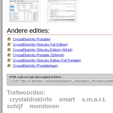
Andere edities:
CrystalDiskInfo (Portable)
CrystalDiskInfo (Shizuku Full Edition)
CrystalDiskInfo (Shizuku Edition) (64-bit)
CrystalDiskInfo (Portable 32/64-bit)
CrystalDiskInfo (Shizuku Edition Full Portable)
CrystalDiskInfo (PortableApps)
HTML code om naar deze pagina te linken:
Trefwoorden:
crystaldiskinfo
smart
s.m.a.r.t.
schijf
monitoren