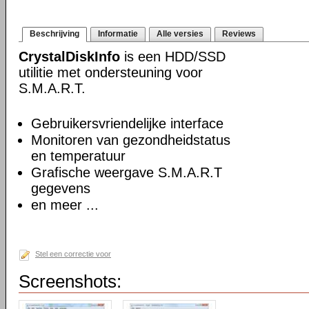
Beschrijving
Informatie
Alle versies
Reviews
CrystalDiskInfo
is een HDD/SSD
utilitie met ondersteuning voor
S.M.A.R.T.
Gebruikersvriendelijke interface
Monitoren van gezondheidstatus
en temperatuur
Grafische weergave S.M.A.R.T
gegevens
en meer ...
Stel een correctie voor
Screenshots: