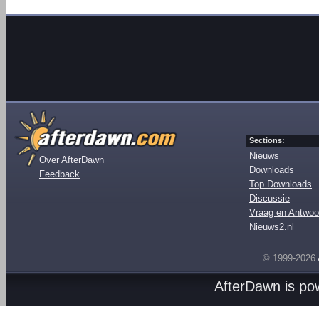
Sections:
Nieuws
Over AfterDawn
Downloads
Feedback
Top Downloads
Discussie
Vraag en Antwoo
Nieuws2.nl
© 1999-2026
AfterDawn is p