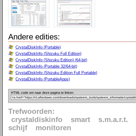
Andere edities:
CrystalDiskInfo (Portable)
CrystalDiskInfo (Shizuku Full Edition)
CrystalDiskInfo (Shizuku Edition) (64-bit)
CrystalDiskInfo (Portable 32/64-bit)
CrystalDiskInfo (Shizuku Edition Full Portable)
CrystalDiskInfo (PortableApps)
HTML code om naar deze pagina te linken:
Trefwoorden:
crystaldiskinfo
smart
s.m.a.r.t.
schijf
monitoren