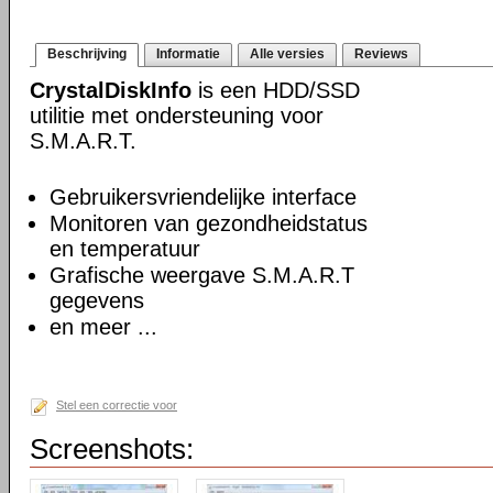
Beschrijving
Informatie
Alle versies
Reviews
CrystalDiskInfo
is een HDD/SSD
utilitie met ondersteuning voor
S.M.A.R.T.
Gebruikersvriendelijke interface
Monitoren van gezondheidstatus
en temperatuur
Grafische weergave S.M.A.R.T
gegevens
en meer ...
Stel een correctie voor
Screenshots: