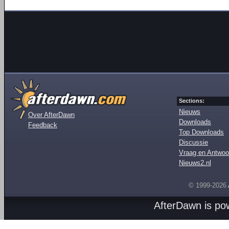
Sections:
Nieuws
Over AfterDawn
Downloads
Feedback
Top Downloads
Discussie
Vraag en Antwoo
Nieuws2.nl
© 1999-2026
AfterDawn is p