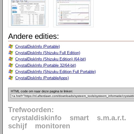
Andere edities:
CrystalDiskInfo (Portable)
CrystalDiskInfo (Shizuku Full Edition)
CrystalDiskInfo (Shizuku Edition) (64-bit)
CrystalDiskInfo (Portable 32/64-bit)
CrystalDiskInfo (Shizuku Edition Full Portable)
CrystalDiskInfo (PortableApps)
HTML code om naar deze pagina te linken:
Trefwoorden:
crystaldiskinfo
smart
s.m.a.r.t.
schijf
monitoren