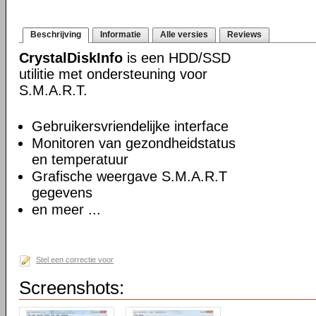
Beschrijving
Informatie
Alle versies
Reviews
CrystalDiskInfo
is een HDD/SSD
utilitie met ondersteuning voor
S.M.A.R.T.
Gebruikersvriendelijke interface
Monitoren van gezondheidstatus
en temperatuur
Grafische weergave S.M.A.R.T
gegevens
en meer ...
Stel een correctie voor
Screenshots: