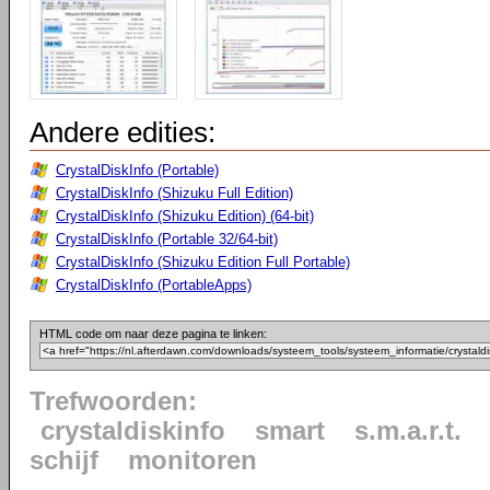
Andere edities:
CrystalDiskInfo (Portable)
CrystalDiskInfo (Shizuku Full Edition)
CrystalDiskInfo (Shizuku Edition) (64-bit)
CrystalDiskInfo (Portable 32/64-bit)
CrystalDiskInfo (Shizuku Edition Full Portable)
CrystalDiskInfo (PortableApps)
HTML code om naar deze pagina te linken:
Trefwoorden:
crystaldiskinfo
smart
s.m.a.r.t.
schijf
monitoren