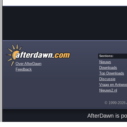
Sections:
Nieuws
Over AfterDawn
Downloads
Feedback
Top Downloads
Discussie
Vraag en Antwoo
Nieuws2.nl
© 1999-2026
AfterDawn is p