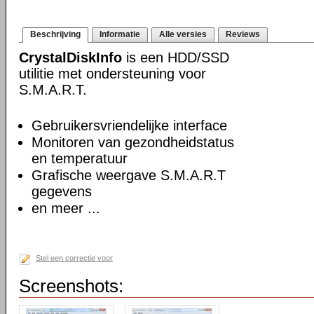
Beschrijving
Informatie
Alle versies
Reviews
CrystalDiskInfo
is een HDD/SSD
utilitie met ondersteuning voor
S.M.A.R.T.
Gebruikersvriendelijke interface
Monitoren van gezondheidstatus
en temperatuur
Grafische weergave S.M.A.R.T
gegevens
en meer ...
Stel een correctie voor
Screenshots: