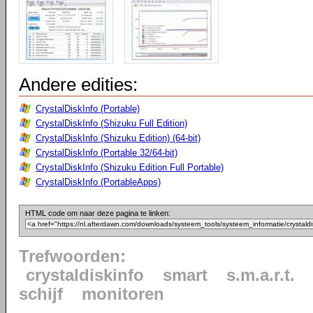
Andere edities:
CrystalDiskInfo (Portable)
CrystalDiskInfo (Shizuku Full Edition)
CrystalDiskInfo (Shizuku Edition) (64-bit)
CrystalDiskInfo (Portable 32/64-bit)
CrystalDiskInfo (Shizuku Edition Full Portable)
CrystalDiskInfo (PortableApps)
HTML code om naar deze pagina te linken:
Trefwoorden:
crystaldiskinfo
smart
s.m.a.r.t.
schijf
monitoren