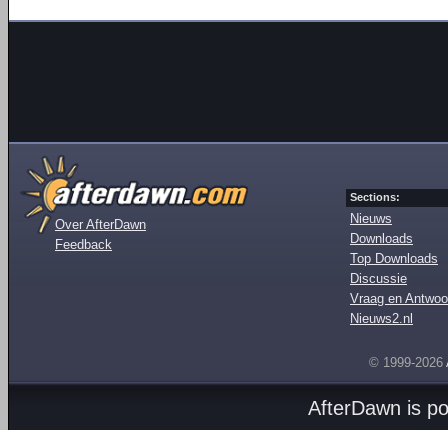
Sections:
Nieuws
Over AfterDawn
Downloads
Feedback
Top Downloads
Discussie
Vraag en Antwoo
Nieuws2.nl
© 1999-2026
AfterDawn is p