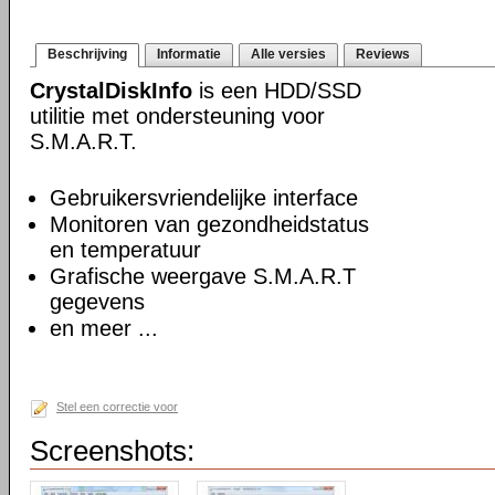
Beschrijving
Informatie
Alle versies
Reviews
CrystalDiskInfo
is een HDD/SSD
utilitie met ondersteuning voor
S.M.A.R.T.
Gebruikersvriendelijke interface
Monitoren van gezondheidstatus
en temperatuur
Grafische weergave S.M.A.R.T
gegevens
en meer ...
Stel een correctie voor
Screenshots: