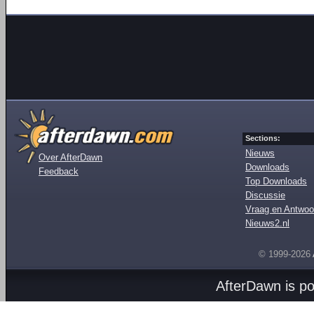
Sections:
Nieuws
Over AfterDawn
Downloads
Feedback
Top Downloads
Discussie
Vraag en Antwoo
Nieuws2.nl
© 1999-2026
AfterDawn is p