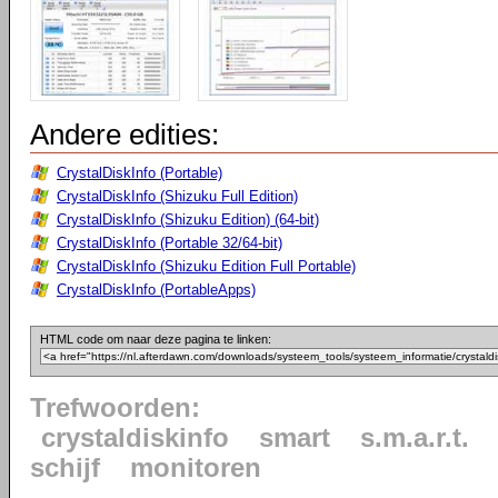
Andere edities:
CrystalDiskInfo (Portable)
CrystalDiskInfo (Shizuku Full Edition)
CrystalDiskInfo (Shizuku Edition) (64-bit)
CrystalDiskInfo (Portable 32/64-bit)
CrystalDiskInfo (Shizuku Edition Full Portable)
CrystalDiskInfo (PortableApps)
HTML code om naar deze pagina te linken:
Trefwoorden:
crystaldiskinfo
smart
s.m.a.r.t.
schijf
monitoren