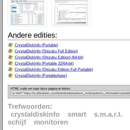
Andere edities:
CrystalDiskInfo (Portable)
CrystalDiskInfo (Shizuku Full Edition)
CrystalDiskInfo (Shizuku Edition) (64-bit)
CrystalDiskInfo (Portable 32/64-bit)
CrystalDiskInfo (Shizuku Edition Full Portable)
CrystalDiskInfo (PortableApps)
HTML code om naar deze pagina te linken:
Trefwoorden:
crystaldiskinfo
smart
s.m.a.r.t.
schijf
monitoren