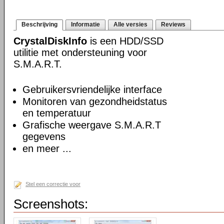
Beschrijving
Informatie
Alle versies
Reviews
CrystalDiskInfo
is een HDD/SSD
utilitie met ondersteuning voor
S.M.A.R.T.
Gebruikersvriendelijke interface
Monitoren van gezondheidstatus
en temperatuur
Grafische weergave S.M.A.R.T
gegevens
en meer ...
Stel een correctie voor
Screenshots: