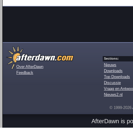
Sections:
Nieuws
Over AfterDawn
Downloads
Feedback
Top Downloads
Discussie
Vraag en Antwoo
Nieuws2.nl
© 1999-2026
AfterDawn is p