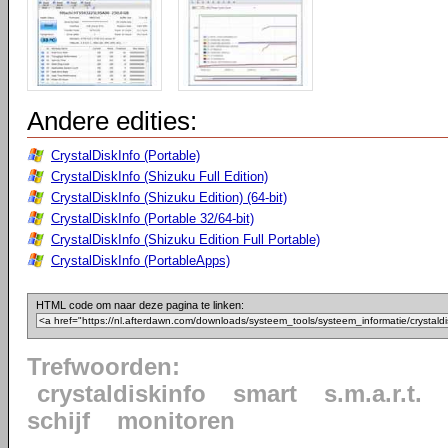
Andere edities:
CrystalDiskInfo (Portable)
CrystalDiskInfo (Shizuku Full Edition)
CrystalDiskInfo (Shizuku Edition) (64-bit)
CrystalDiskInfo (Portable 32/64-bit)
CrystalDiskInfo (Shizuku Edition Full Portable)
CrystalDiskInfo (PortableApps)
HTML code om naar deze pagina te linken:
Trefwoorden:
crystaldiskinfo
smart
s.m.a.r.t.
schijf
monitoren