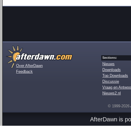
Sections:
Nieuws
Over AfterDawn
Downloads
Feedback
Top Downloads
Discussie
Vraag en Antwoo
Nieuws2.nl
© 1999-2026
AfterDawn is p