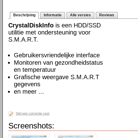
Beschrijving
Informatie
Alle versies
Reviews
CrystalDiskInfo
is een HDD/SSD
utilitie met ondersteuning voor
S.M.A.R.T.
Gebruikersvriendelijke interface
Monitoren van gezondheidstatus
en temperatuur
Grafische weergave S.M.A.R.T
gegevens
en meer ...
Stel een correctie voor
Screenshots: