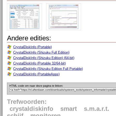
Andere edities:
CrystalDiskInfo (Portable)
CrystalDiskInfo (Shizuku Full Edition)
CrystalDiskInfo (Shizuku Edition) (64-bit)
CrystalDiskInfo (Portable 32/64-bit)
CrystalDiskInfo (Shizuku Edition Full Portable)
CrystalDiskInfo (PortableApps)
HTML code om naar deze pagina te linken:
Trefwoorden:
crystaldiskinfo
smart
s.m.a.r.t.
schijf
monitoren