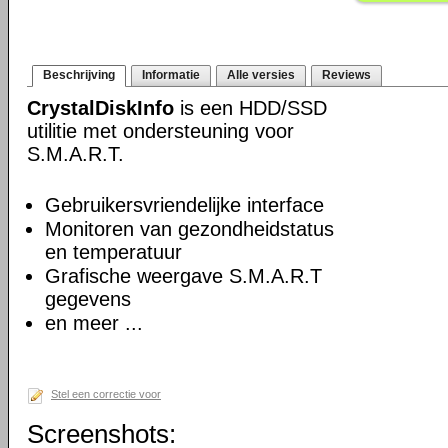
Beschrijving
Informatie
Alle versies
Reviews
CrystalDiskInfo
is een HDD/SSD
utilitie met ondersteuning voor
S.M.A.R.T.
Gebruikersvriendelijke interface
Monitoren van gezondheidstatus
en temperatuur
Grafische weergave S.M.A.R.T
gegevens
en meer ...
Stel een correctie voor
Screenshots: