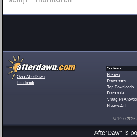
Sections:
Nieuws
Over AfterDawn
Downloads
Feedback
Top Downloads
Discussie
Vraag en Antwoo
Nieuws2.nl
© 1999-2026
AfterDawn is p