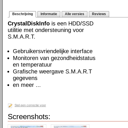
Beschrijving
Informatie
Alle versies
Reviews
CrystalDiskInfo
is een HDD/SSD
utilitie met ondersteuning voor
S.M.A.R.T.
Gebruikersvriendelijke interface
Monitoren van gezondheidstatus
en temperatuur
Grafische weergave S.M.A.R.T
gegevens
en meer ...
Stel een correctie voor
Screenshots: