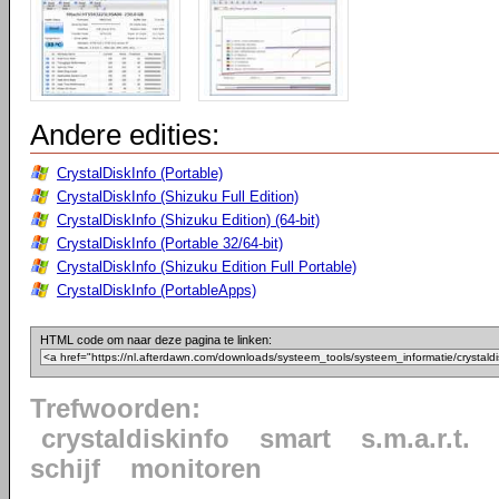
Andere edities:
CrystalDiskInfo (Portable)
CrystalDiskInfo (Shizuku Full Edition)
CrystalDiskInfo (Shizuku Edition) (64-bit)
CrystalDiskInfo (Portable 32/64-bit)
CrystalDiskInfo (Shizuku Edition Full Portable)
CrystalDiskInfo (PortableApps)
HTML code om naar deze pagina te linken:
Trefwoorden:
crystaldiskinfo
smart
s.m.a.r.t.
schijf
monitoren