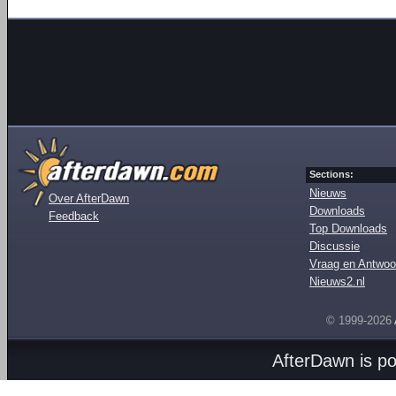
Sections:
Nieuws
Over AfterDawn
Downloads
Feedback
Top Downloads
Discussie
Vraag en Antwoo
Nieuws2.nl
© 1999-2026
AfterDawn is p