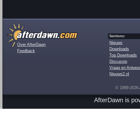
Sections:
Nieuws
Over AfterDawn
Downloads
Feedback
Top Downloads
Discussie
Vraag en Antwoo
Nieuws2.nl
© 1999-2026
AfterDawn is p