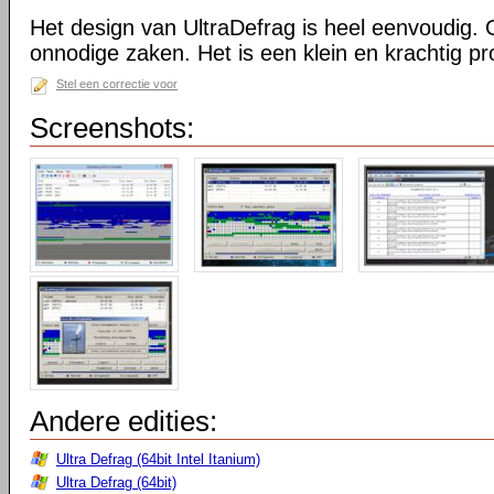
Het design van UltraDefrag is heel eenvoudig. 
onnodige zaken. Het is een klein en krachtig 
Stel een correctie voor
Screenshots:
Andere edities:
Ultra Defrag (64bit Intel Itanium)
Ultra Defrag (64bit)