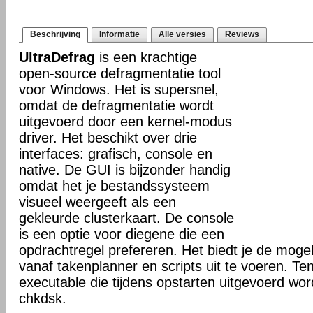
Beschrijving
Informatie
Alle versies
Reviews
UltraDefrag
is een krachtige
open-source defragmentatie tool
voor Windows. Het is supersnel,
omdat de defragmentatie wordt
uitgevoerd door een kernel-modus
driver. Het beschikt over drie
interfaces: grafisch, console en
native. De GUI is bijzonder handig
omdat het je bestandssysteem
visueel weergeeft als een
gekleurde clusterkaart. De console
is een optie voor diegene die een
opdrachtregel prefereren. Het biedt je de mogel
vanaf takenplanner en scripts uit te voeren. Te
executable die tijdens opstarten uitgevoerd word
chkdsk.