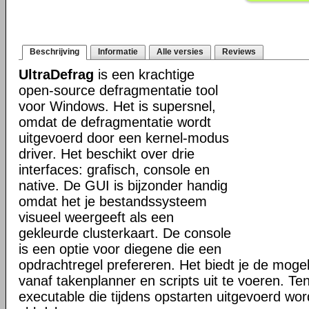
Beschrijving
Informatie
Alle versies
Reviews
UltraDefrag
is een krachtige
open-source defragmentatie tool
voor Windows. Het is supersnel,
omdat de defragmentatie wordt
uitgevoerd door een kernel-modus
driver. Het beschikt over drie
interfaces: grafisch, console en
native. De GUI is bijzonder handig
omdat het je bestandssysteem
visueel weergeeft als een
gekleurde clusterkaart. De console
is een optie voor diegene die een
opdrachtregel prefereren. Het biedt je de mogel
vanaf takenplanner en scripts uit te voeren. Te
executable die tijdens opstarten uitgevoerd word