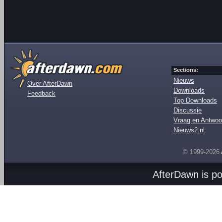
Sections:
Nieuws
Over AfterDawn
Downloads
Feedback
Top Downloads
Discussie
Vraag en Antwoo
Nieuws2.nl
© 1999-2026
AfterDawn is p