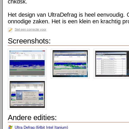
chkdsk.
Het design van UltraDefrag is heel eenvoudig. 
onnodige zaken. Het is een klein en krachtig 
Stel een correctie voor
Screenshots:
Andere edities:
Ultra Defrag (64bit Intel Itanium)