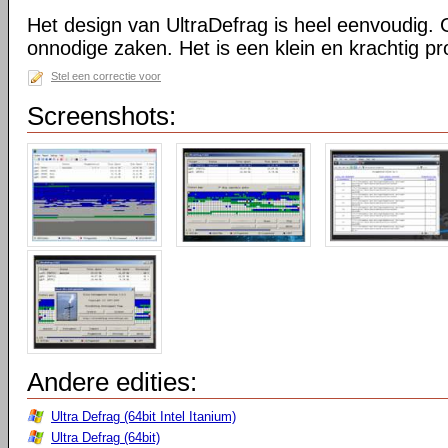
Het design van UltraDefrag is heel eenvoudig. 
onnodige zaken. Het is een klein en krachtig 
Stel een correctie voor
Screenshots:
Andere edities:
Ultra Defrag (64bit Intel Itanium)
Ultra Defrag (64bit)