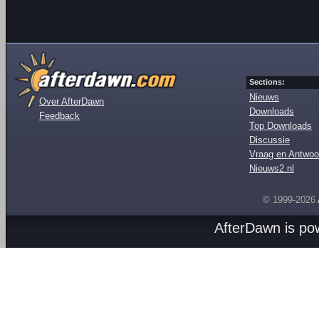
Sections:
Nieuws
Over AfterDawn
Downloads
Feedback
Top Downloads
Discussie
Vraag en Antwoo
Nieuws2.nl
© 1999-2026
AfterDawn is p