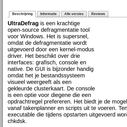
Beschrijving
Informatie
Alle versies
Reviews
UltraDefrag
is een krachtige
open-source defragmentatie tool
voor Windows. Het is supersnel,
omdat de defragmentatie wordt
uitgevoerd door een kernel-modus
driver. Het beschikt over drie
interfaces: grafisch, console en
native. De GUI is bijzonder handig
omdat het je bestandssysteem
visueel weergeeft als een
gekleurde clusterkaart. De console
is een optie voor diegene die een
opdrachtregel prefereren. Het biedt je de mogel
vanaf takenplanner en scripts uit te voeren. Te
executable die tijdens opstarten uitgevoerd word
chkdsk.