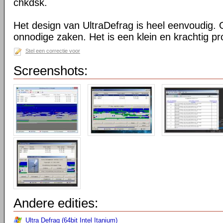
chkdsk.
Het design van UltraDefrag is heel eenvoudig. 
onnodige zaken. Het is een klein en krachtig 
Stel een correctie voor
Screenshots:
Andere edities:
Ultra Defrag (64bit Intel Itanium)