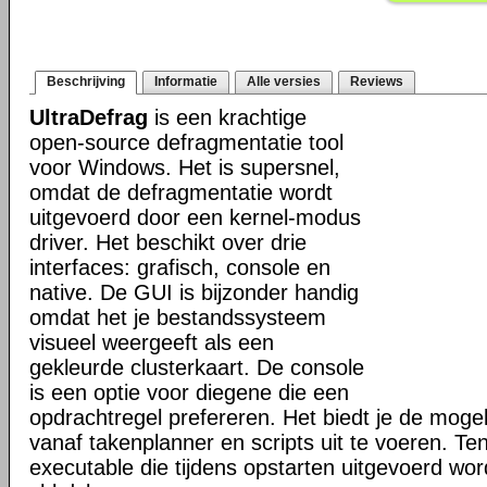
Beschrijving
Informatie
Alle versies
Reviews
UltraDefrag
is een krachtige
open-source defragmentatie tool
voor Windows. Het is supersnel,
omdat de defragmentatie wordt
uitgevoerd door een kernel-modus
driver. Het beschikt over drie
interfaces: grafisch, console en
native. De GUI is bijzonder handig
omdat het je bestandssysteem
visueel weergeeft als een
gekleurde clusterkaart. De console
is een optie voor diegene die een
opdrachtregel prefereren. Het biedt je de mogel
vanaf takenplanner en scripts uit te voeren. Te
executable die tijdens opstarten uitgevoerd word