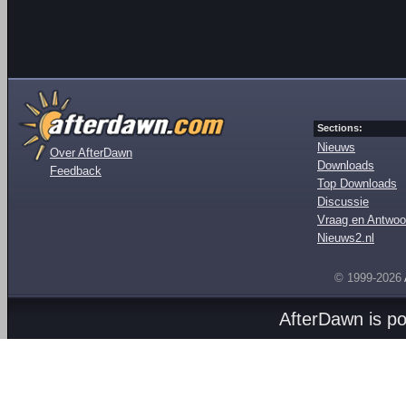
Sections:
Nieuws
Over AfterDawn
Downloads
Feedback
Top Downloads
Discussie
Vraag en Antwoo
Nieuws2.nl
© 1999-2026
AfterDawn is p