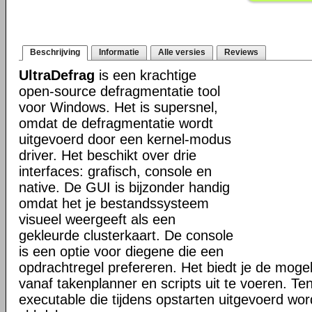
Beschrijving
Informatie
Alle versies
Reviews
UltraDefrag
is een krachtige
open-source defragmentatie tool
voor Windows. Het is supersnel,
omdat de defragmentatie wordt
uitgevoerd door een kernel-modus
driver. Het beschikt over drie
interfaces: grafisch, console en
native. De GUI is bijzonder handig
omdat het je bestandssysteem
visueel weergeeft als een
gekleurde clusterkaart. De console
is een optie voor diegene die een
opdrachtregel prefereren. Het biedt je de mogel
vanaf takenplanner en scripts uit te voeren. Te
executable die tijdens opstarten uitgevoerd word