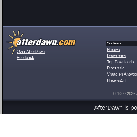
Sections:
Nieuws
Over AfterDawn
Downloads
Feedback
Top Downloads
Discussie
Vraag en Antwoo
Nieuws2.nl
© 1999-2026
AfterDawn is p