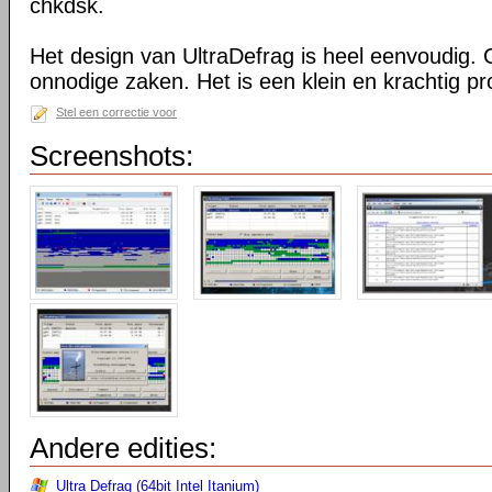
chkdsk.
Het design van UltraDefrag is heel eenvoudig. 
onnodige zaken. Het is een klein en krachtig 
Stel een correctie voor
Screenshots:
Andere edities:
Ultra Defrag (64bit Intel Itanium)