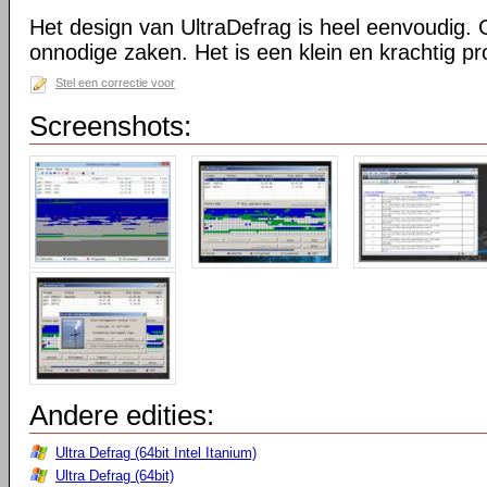
Het design van UltraDefrag is heel eenvoudig. 
onnodige zaken. Het is een klein en krachtig 
Stel een correctie voor
Screenshots:
Andere edities:
Ultra Defrag (64bit Intel Itanium)
Ultra Defrag (64bit)