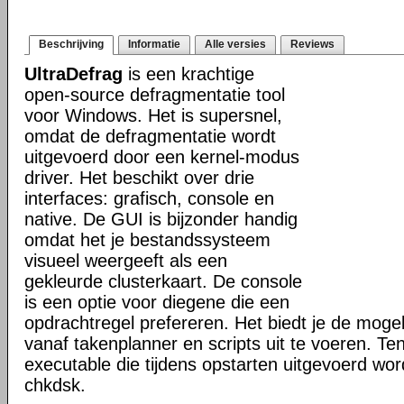
Beschrijving
Informatie
Alle versies
Reviews
UltraDefrag
is een krachtige
open-source defragmentatie tool
voor Windows. Het is supersnel,
omdat de defragmentatie wordt
uitgevoerd door een kernel-modus
driver. Het beschikt over drie
interfaces: grafisch, console en
native. De GUI is bijzonder handig
omdat het je bestandssysteem
visueel weergeeft als een
gekleurde clusterkaart. De console
is een optie voor diegene die een
opdrachtregel prefereren. Het biedt je de mogel
vanaf takenplanner en scripts uit te voeren. Te
executable die tijdens opstarten uitgevoerd word
chkdsk.