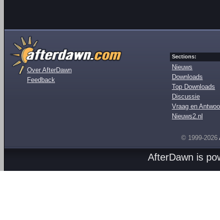
Sections:
Nieuws
Over AfterDawn
Downloads
Feedback
Top Downloads
Discussie
Vraag en Antwoo
Nieuws2.nl
© 1999-2026
AfterDawn is p