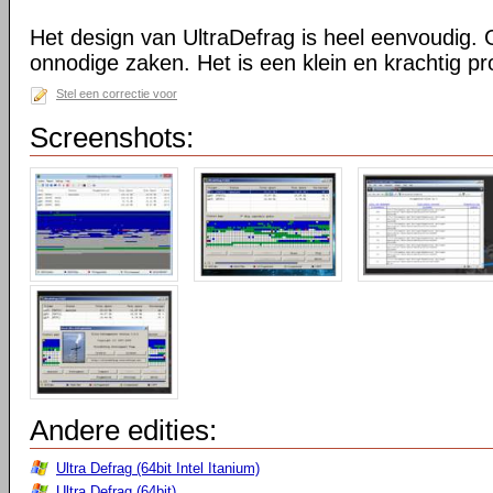
Het design van UltraDefrag is heel eenvoudig. 
onnodige zaken. Het is een klein en krachtig 
Stel een correctie voor
Screenshots:
Andere edities:
Ultra Defrag (64bit Intel Itanium)
Ultra Defrag (64bit)