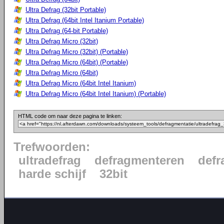
Ultra Defrag (32bit Portable)
Ultra Defrag (64bit Intel Itanium Portable)
Ultra Defrag (64-bit Portable)
Ultra Defrag Micro (32bit)
Ultra Defrag Micro (32bit) (Portable)
Ultra Defrag Micro (64bit) (Portable)
Ultra Defrag Micro (64bit)
Ultra Defrag Micro (64bit Intel Itanium)
Ultra Defrag Micro (64bit Intel Itanium) (Portable)
HTML code om naar deze pagina te linken:
Trefwoorden:
ultradefrag
defragmenteren
defr
harde schijf
32bit