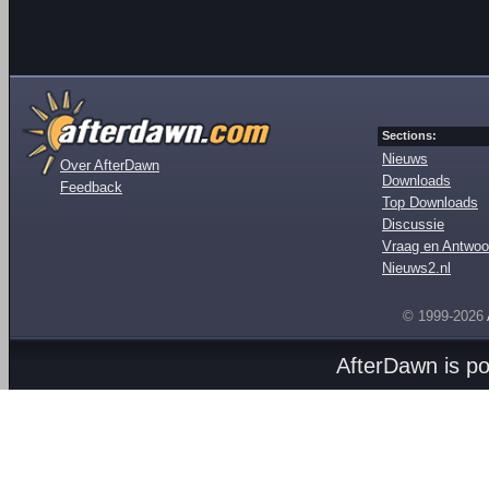
Sections:
Nieuws
Over AfterDawn
Downloads
Feedback
Top Downloads
Discussie
Vraag en Antwoo
Nieuws2.nl
© 1999-2026
AfterDawn is p