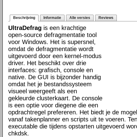
Beschrijving
Informatie
Alle versies
Reviews
UltraDefrag
is een krachtige
open-source defragmentatie tool
voor Windows. Het is supersnel,
omdat de defragmentatie wordt
uitgevoerd door een kernel-modus
driver. Het beschikt over drie
interfaces: grafisch, console en
native. De GUI is bijzonder handig
omdat het je bestandssysteem
visueel weergeeft als een
gekleurde clusterkaart. De console
is een optie voor diegene die een
opdrachtregel prefereren. Het biedt je de mogel
vanaf takenplanner en scripts uit te voeren. Te
executable die tijdens opstarten uitgevoerd word
chkdsk.