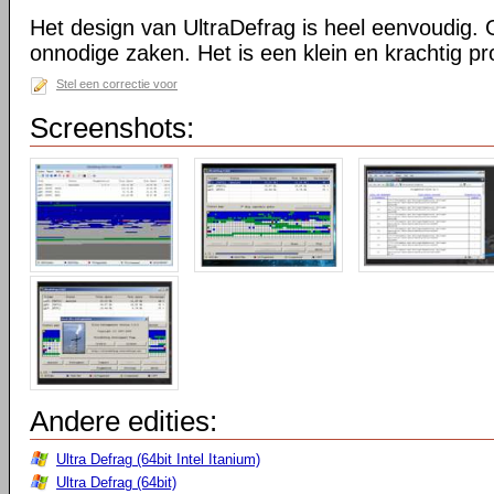
Het design van UltraDefrag is heel eenvoudig. 
onnodige zaken. Het is een klein en krachtig 
Stel een correctie voor
Screenshots:
Andere edities:
Ultra Defrag (64bit Intel Itanium)
Ultra Defrag (64bit)