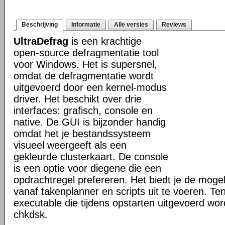
Beschrijving
Informatie
Alle versies
Reviews
UltraDefrag
is een krachtige
open-source defragmentatie tool
voor Windows. Het is supersnel,
omdat de defragmentatie wordt
uitgevoerd door een kernel-modus
driver. Het beschikt over drie
interfaces: grafisch, console en
native. De GUI is bijzonder handig
omdat het je bestandssysteem
visueel weergeeft als een
gekleurde clusterkaart. De console
is een optie voor diegene die een
opdrachtregel prefereren. Het biedt je de mogel
vanaf takenplanner en scripts uit te voeren. Te
executable die tijdens opstarten uitgevoerd word
chkdsk.