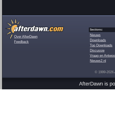
Sections:
Nieuws
Over AfterDawn
Downloads
Feedback
Top Downloads
Discussie
Vraag en Antwoo
Nieuws2.nl
© 1999-2026
AfterDawn is p