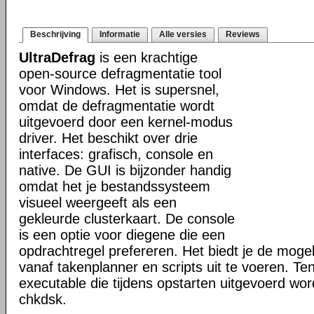
Beschrijving
Informatie
Alle versies
Reviews
UltraDefrag
is een krachtige
open-source defragmentatie tool
voor Windows. Het is supersnel,
omdat de defragmentatie wordt
uitgevoerd door een kernel-modus
driver. Het beschikt over drie
interfaces: grafisch, console en
native. De GUI is bijzonder handig
omdat het je bestandssysteem
visueel weergeeft als een
gekleurde clusterkaart. De console
is een optie voor diegene die een
opdrachtregel prefereren. Het biedt je de mogel
vanaf takenplanner en scripts uit te voeren. Te
executable die tijdens opstarten uitgevoerd word
chkdsk.