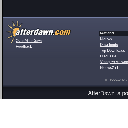
Sections:
Nieuws
Over AfterDawn
Downloads
Feedback
Top Downloads
Discussie
Vraag en Antwoo
Nieuws2.nl
© 1999-2026
AfterDawn is p