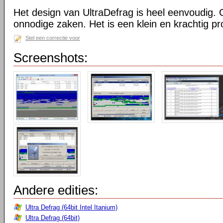
Het design van UltraDefrag is heel eenvoudig. 
onnodige zaken. Het is een klein en krachtig 
Stel een correctie voor
Screenshots:
Andere edities:
Ultra Defrag (64bit Intel Itanium)
Ultra Defrag (64bit)